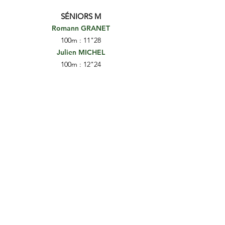
SÉNIORS M
Romann GRANET
100m : 11"28
Julien MICHEL
100m : 12"24