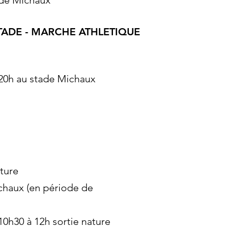
ade
Michaux
TADE - MARCHE ATHLETIQUE
20h au stade Michaux
ature
chaux (en période de
10h30 à 12h sortie nature