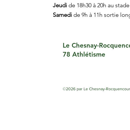
Jeudi
de 18h30 à 20h au stad
Samedi
de 9h à 11h sortie lo
Le Chesnay-Rocquenc
78 Athlétisme
©2026 par Le Chesnay-Rocquencourt 