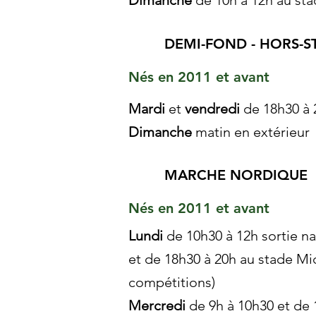
Dimanche
de 10h à 12h au st
DEMI-FOND - HORS-S
Nés en 2011 et avant
Mardi
et
vendredi
de 18h30 à 
Dimanche
matin en extérieur
MARCHE NORDIQUE
Nés en 2011 et avant
Lundi
de 10h30 à 12h sortie n
et de 18h30 à 20h au stade Mi
compétitions)
Mercredi
de 9h à 10h30 et de 