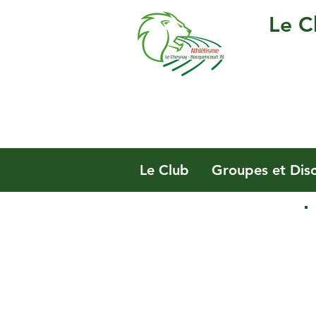
Le C
Le Club
Groupes et Disc