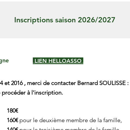
Inscriptions saison 2026/2027
igne
LIEN HELLOASSO
14 et 2016 , merci de contacter Bernard SOULISSE :
procéder à l'inscription.
180€
160€
pour le deuxième membre de la famille,
140€
pour le troisième membre de la famille,