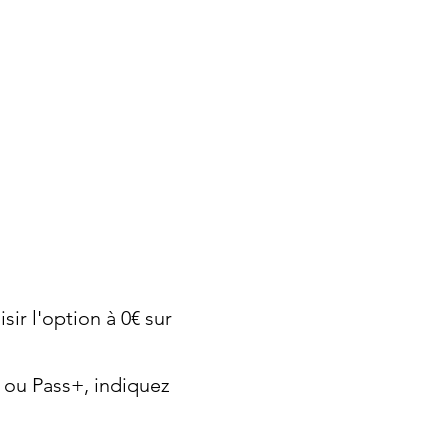
ir l'option à 0€ sur
 ou Pass+, indiquez