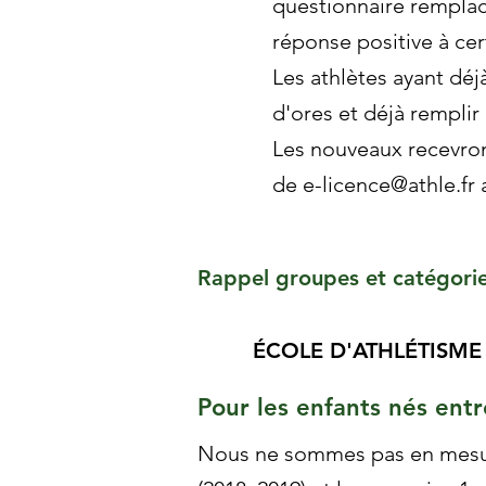
questionnaire remplace
réponse positive à cer
Les athlètes ayant déj
d'ores et déjà remplir
Les nouveaux recevront
de
e-licence@athle.fr
a
Rappel groupes et catégori
ÉCOLE D'ATHLÉTISME
Pour les enfants nés ent
Nous ne sommes pas en mesure