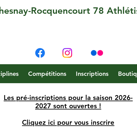
hesnay-Rocquencourt 78 Athlét
iplines
Compétitions
Inscriptions
Bouti
Les pré-inscriptions pour la saison 2026-
2027 sont ouvertes !
Cliquez ici pour vous inscrire