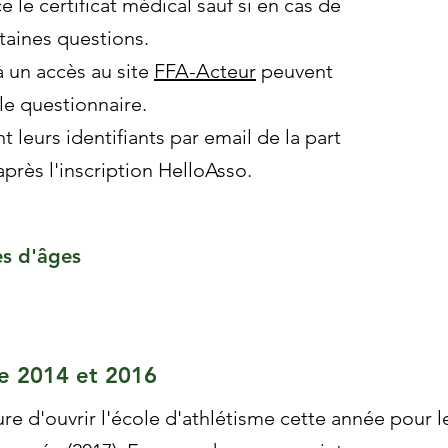
 le certificat médical sauf si en cas de
taines questions.
à un accès au site
FFA-Acteur
peuvent
 le questionnaire.
 leurs identifiants par email de la part
près l'inscription HelloAsso.
es d'âges
re 2014 et 2016
 d'ouvrir l'école d'athlétisme cette année pour l