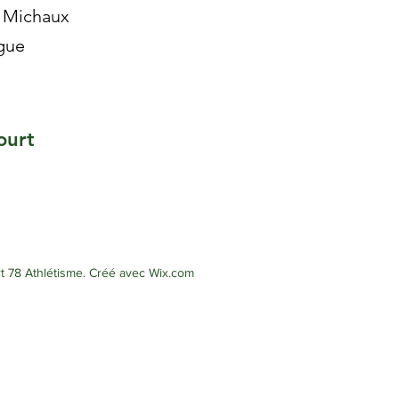
e Michaux
ngue
ourt
78 Athlétisme. Créé avec Wix.com