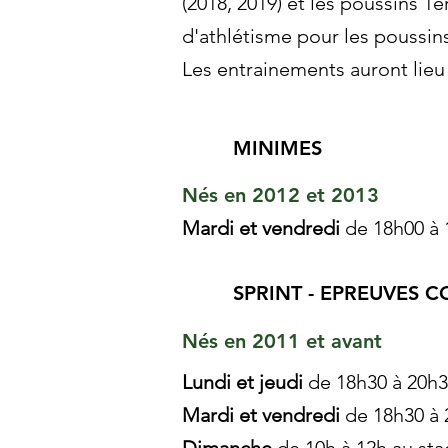
(2018, 2019) et les poussins 
d'athlétisme pour les poussins
Les entrainements auront lieu
MINIMES
Nés en 2012 et 2013
Mardi et v
endredi
de 18h00 à 
SPRINT - EPREUVES 
Nés en 2011 et avant
Lundi et jeudi
de 18h30 à 20h3
Mardi
et vendredi
de 18h30 à 