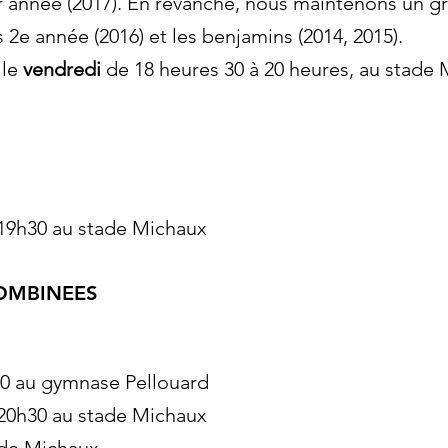
1er année (2017). En revanche, nous maintenons un 
 2e année (2016) et les benjamins (2014, 2015).
 le
vendredi
de 18 heures 30 à 20 heures, au stade M
19h30 au stade Michaux
COMBINEES
0 au gymnase Pellouard
20h30 au stade Michaux