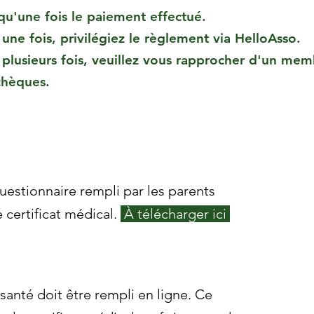
 qu'une fois le paiement effectué.
une fois, privilégiez le règlement via HelloAsso.
 plusieurs fois, veuillez vous rapprocher d'un me
 chèques.
questionnaire rempli par les parents
 certificat médical.
À télécharger ici
santé doit être rempli en ligne. Ce