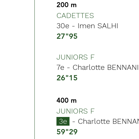
200 m
CADETTES
30e - Imen SALHI
27"95
JUNIORS F
7e - Charlotte BENNANI
26"15
400 m
JUNIORS F
3e
- Charlotte BENNA
59"29