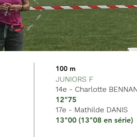
100 m
JUNIORS F
14e - Charlotte BENNAN
12"75
17e - Mathilde DANIS
13"00 (13"08 en série)