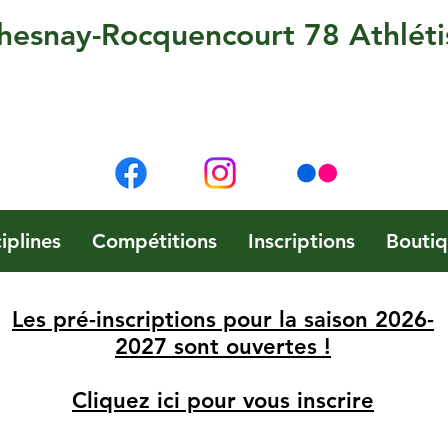
hesnay-Rocquencourt 78 Athlét
iplines
Compétitions
Inscriptions
Bouti
Les pré-inscriptions pour la saison 2026-
2027 sont ouvertes !
Cliquez ici pour vous inscrire