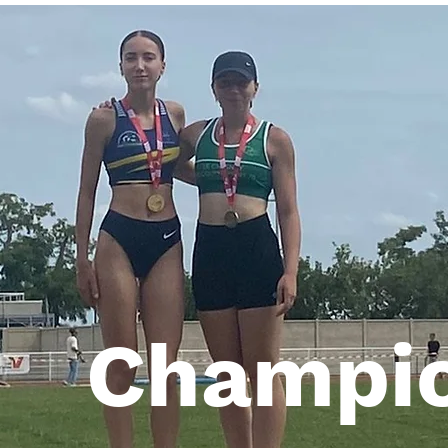
Champi