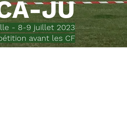
 CA-JU
le - 8-9 juillet 2023
pétition avant les CF