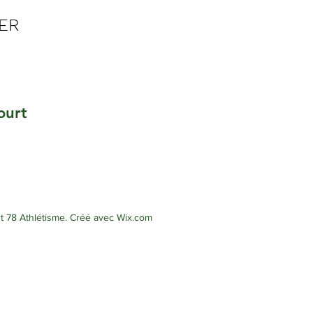
GER
ourt
78 Athlétisme. Créé avec Wix.com