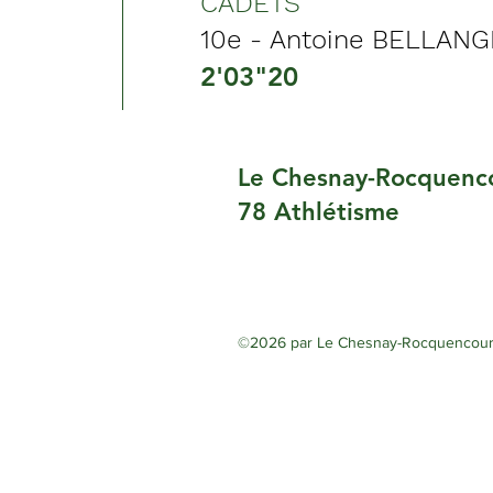
CADETS
10e - Antoine BELLAN
2'03"20
Le Chesnay-Rocquenc
78 Athlétisme
©2026 par Le Chesnay-Rocquencourt 