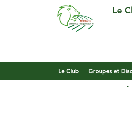
Le C
Le Club
Groupes et Disc