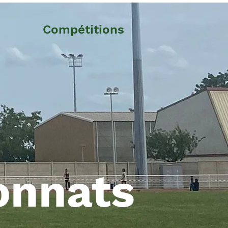
Compétitions
onnats