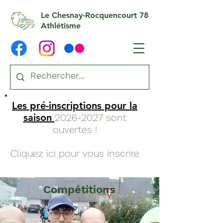
Le Chesnay-Rocquencourt 78
Athlétisme
Les pré-inscriptions pour la
saison
2026-2027
sont
ouvertes !
Cliquez ici pour vous inscrire
Compétitions