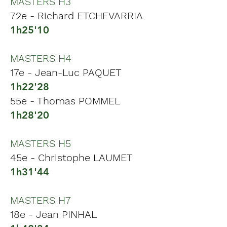
MASTERS H3
72e - Richard ETCHEVARRIA
1h25'10
MASTERS H4
17e - Jean-Luc PAQUET
1h22'28
55e - Thomas POMMEL
1h28'20
MASTERS H5
45e - Christophe LAUMET
1h31'44
MASTERS H7
18e - Jean PINHAL