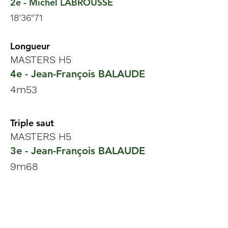
2e -
Michel LABROUSSE
18'36"71
Longueur
MASTERS H5
4e - Jean-François BALAUDE
4m53
Triple saut
MASTERS H5
3e - Jean-François BALAUDE
9m68