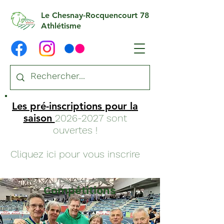
Le Chesnay-Rocquencourt 78
Athlétisme
Les pré-inscriptions pour la
saison
2026-2027
sont
ouvertes !
Cliquez ici pour vous inscrire
Compétitions